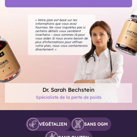
« Votre plan est basé sur les
informations que vous avez
fournies. Ne vous inquiétez pas si
certains détails vous semblent
incertains – nous sommes là pour
vous aider. Si nous avons besoin de
plus d’informations pour affiner
votre plan, nous vous contacterons
directement. »
Dr. Sarah Bechstein
Spécialiste de la perte de poids
VÉGÉTALIEN
SANS OGM