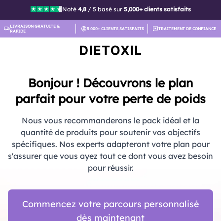
Noté
4,8
/ 5 basé sur
5,000+ clients satisfaits
LIVRAISON GRATUITE &
5 000+ CLIENTS SATISFAITS
TRAITEMENT DE CONFIANCE
RAPIDE
Bonjour ! Découvrons le plan
parfait pour votre perte de poids
Nous vous recommanderons le pack idéal et la
quantité de produits pour soutenir vos objectifs
spécifiques. Nos experts adapteront votre plan pour
s'assurer que vous ayez tout ce dont vous avez besoin
pour réussir.
Commencez votre parcours personnalisé
dès maintenant