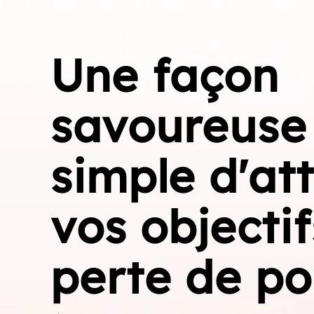
Une façon
savoureuse
simple d'at
vos objecti
perte de po