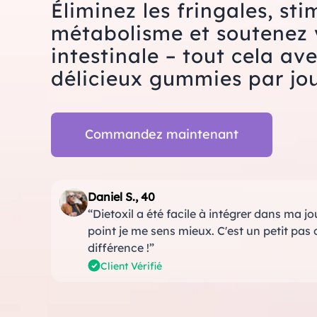
Éliminez les fringales, sti
métabolisme et soutenez 
intestinale – tout cela av
délicieux gummies par jou
Commandez maintenant
Daniel S., 40
“Dietoxil a été facile à intégrer dans ma jo
point je me sens mieux. C'est un petit pas 
différence !”
Client Vérifié