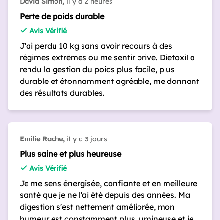
David Simon,
il y a 2 heures
Perte de poids durable
Avis Vérifié
J'ai perdu 10 kg sans avoir recours à des
régimes extrêmes ou me sentir privé. Dietoxil a
rendu la gestion du poids plus facile, plus
durable et étonnamment agréable, me donnant
des résultats durables.
Emilie Rache,
il y a 3 jours
Plus saine et plus heureuse
Avis Vérifié
Je me sens énergisée, confiante et en meilleure
santé que je ne l'ai été depuis des années. Ma
digestion s'est nettement améliorée, mon
humeur est constamment plus lumineuse et je