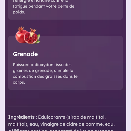
l'énergie et la lutte contre la
fatigue pendant votre perte de
poids.
Grenade
Puissant antioxydant issu des
graines de grenade, stimule la
combustion des graisses dans le
corps.
Ingrédients :
Édulcorants (sirop de maltitol,
maltitol), eau, vinaigre de cidre de pomme, eau,