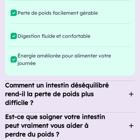
Perte de poids facilement gérable
Digestion fluide et confortable
Énergie améliorée pour alimenter votre
journée
Comment un intestin déséquilibré
rend-il la perte de poids plus
difficile ?
Votre intestin ne se contente pas de digérer
Est-ce que soigner votre intestin
les aliments : il gère vos hormones, votre
peut vraiment vous aider à
métabolisme et le stockage des graisses.
perdre du poids ?