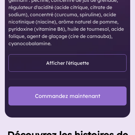
gélifiant : pectine, concentré de jus de grenade,
régulateur d'acidité (acide citrique, citrate de
sodium), concentré (curcuma, spiruline), acide
nicotinique (niacine), arôme naturel de pomme,
pyridoxine (vitamine B6), huile de tournesol, acide
folique, agent de glaçage (cire de carnauba),
cyanocobalamine.
Afficher l'étiquette
Commandez maintenant