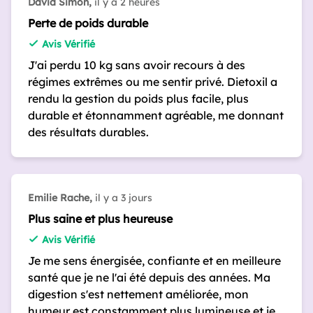
David Simon,
il y a 2 heures
Perte de poids durable
Avis Vérifié
J'ai perdu 10 kg sans avoir recours à des
régimes extrêmes ou me sentir privé. Dietoxil a
rendu la gestion du poids plus facile, plus
durable et étonnamment agréable, me donnant
des résultats durables.
Emilie Rache,
il y a 3 jours
Plus saine et plus heureuse
Avis Vérifié
Je me sens énergisée, confiante et en meilleure
santé que je ne l'ai été depuis des années. Ma
digestion s'est nettement améliorée, mon
humeur est constamment plus lumineuse et je