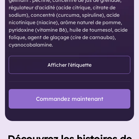
gélifiant : pectine, concentré de jus de grenade,
régulateur d'acidité (acide citrique, citrate de
sodium), concentré (curcuma, spiruline), acide
nicotinique (niacine), arôme naturel de pomme,
pyridoxine (vitamine B6), huile de tournesol, acide
folique, agent de glaçage (cire de carnauba),
cyanocobalamine.
Afficher l'étiquette
Commandez maintenant