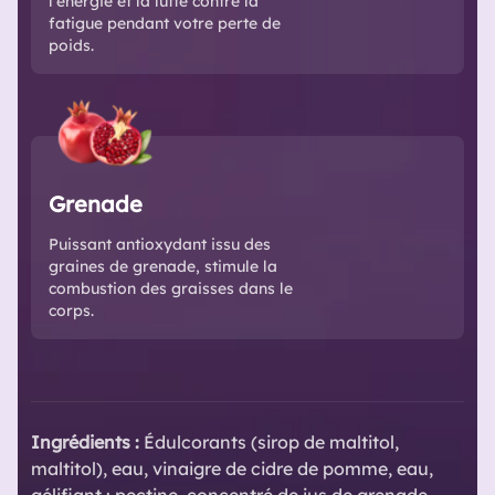
l'énergie et la lutte contre la
fatigue pendant votre perte de
poids.
Grenade
Puissant antioxydant issu des
graines de grenade, stimule la
combustion des graisses dans le
corps.
Ingrédients :
Édulcorants (sirop de maltitol,
maltitol), eau, vinaigre de cidre de pomme, eau,