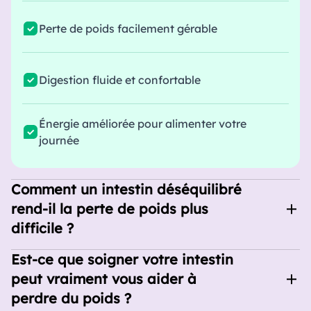
Perte de poids facilement gérable
Digestion fluide et confortable
Énergie améliorée pour alimenter votre
journée
Comment un intestin déséquilibré
rend-il la perte de poids plus
difficile ?
Votre intestin ne se contente pas de digérer
Est-ce que soigner votre intestin
les aliments : il gère vos hormones, votre
peut vraiment vous aider à
métabolisme et le stockage des graisses.
perdre du poids ?