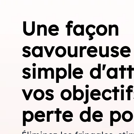
Une façon
savoureuse
simple d'at
vos objecti
perte de po